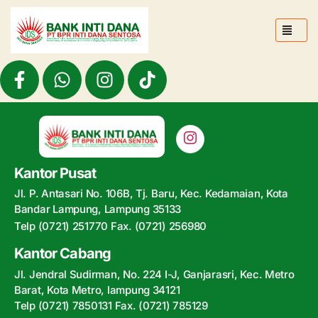
Kantor Pusat
Jl. P. Antasari No. 106B, Tj. Baru, Kec. Kedamaian, Kota
Bandar Lampung, Lampung 35133
Telp (0721) 251770 Fax. (0721) 256980
Kantor Cabang
Jl. Jendral Sudirman, No. 224 I-J, Ganjarasri, Kec. Metro
Barat, Kota Metro, lampung 34121
Telp (0721) 7850131 Fax. (0721) 785129