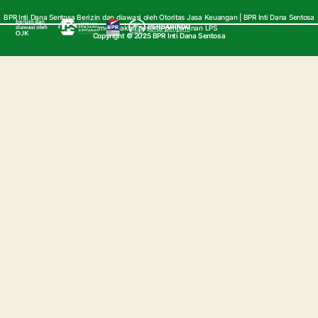
BPR Inti Dana Sentosa Berizin dan diawasi oleh Otoritas Jasa Keuangan | BPR Inti Dana Sentosa
merupakan peserta penjaminan LPS
Copyright © 2025 BPR Inti Dana Sentosa