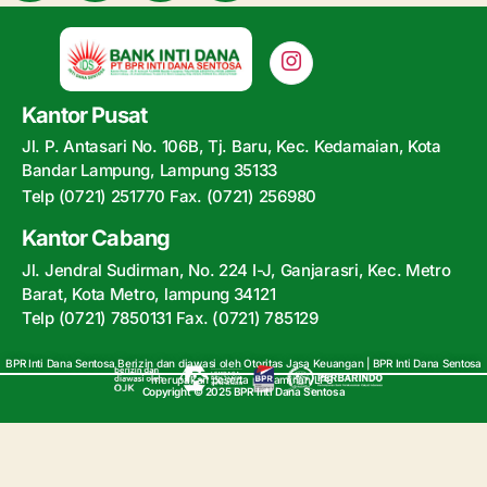
Kantor Pusat
Jl. P. Antasari No. 106B, Tj. Baru, Kec. Kedamaian, Kota
Bandar Lampung, Lampung 35133
Telp (0721) 251770 Fax. (0721) 256980
Kantor Cabang
Jl. Jendral Sudirman, No. 224 I-J, Ganjarasri, Kec. Metro
Barat, Kota Metro, lampung 34121
Telp (0721) 7850131 Fax. (0721) 785129
BPR Inti Dana Sentosa Berizin dan diawasi oleh Otoritas Jasa Keuangan | BPR Inti Dana Sentosa
merupakan peserta penjaminan LPS
Copyright © 2025 BPR Inti Dana Sentosa